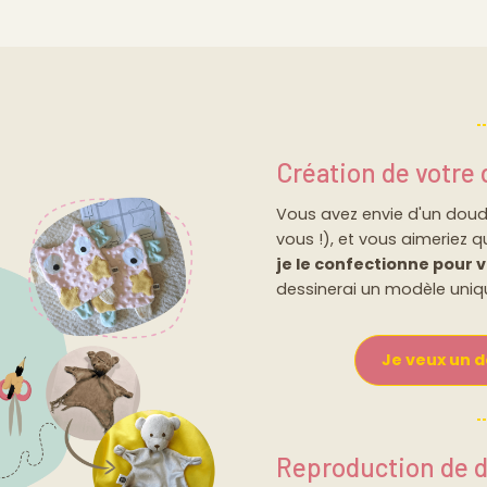
Création de votre
Vous avez envie d'un doudo
vous !), et vous aimeriez qu
je le confectionne pour v
dessinerai un modèle uniqu
Je veux un 
Reproduction de 