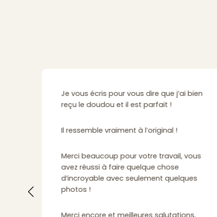
Je vous écris pour vous dire que j’ai bien
reçu le doudou et il est parfait !
du
uis
Il ressemble vraiment à l’original !
nne.
Merci beaucoup pour votre travail, vous
r ma
avez réussi à faire quelque chose
 a
d’incroyable avec seulement quelques
u
photos !
Merci encore et meilleures salutations,