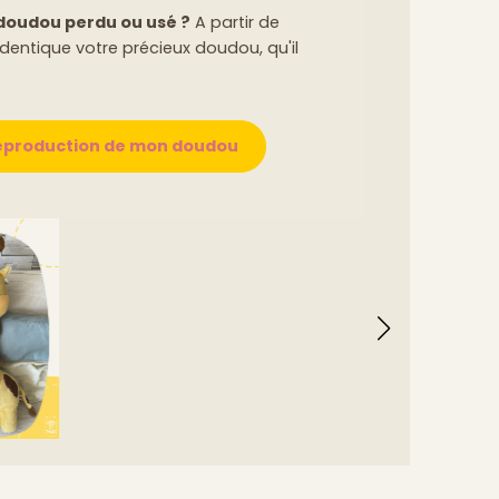
 doudou perdu ou usé ?
A partir de
'identique votre précieux doudou, qu'il
reproduction de mon doudou