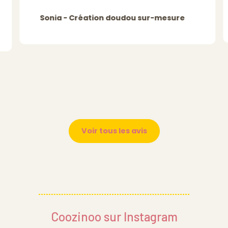
Sonia - Création doudou sur-mesure
Voir tous les avis
Coozinoo sur Instagram