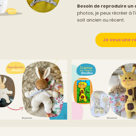
Besoin de reproduire un
photos, je peux récréer à l
soit ancien ou récent.
Je veux une 