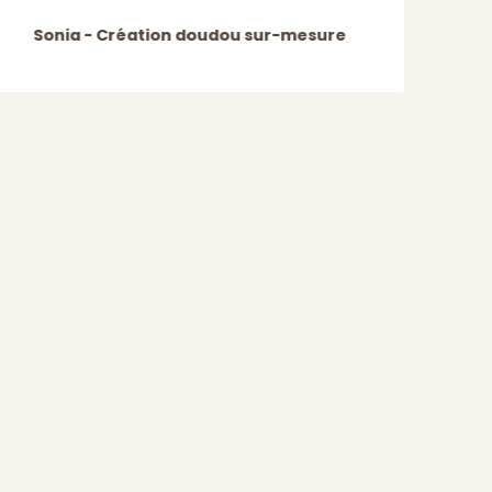
Do
Sonia - Création doudou sur-mesure