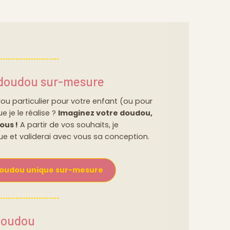
 doudou sur-mesure
u particulier pour votre enfant (ou pour
e je le réalise ?
Imaginez votre doudou,
ous !
A partir de vos souhaits, je
e et validerai avec vous sa conception.
doudou unique sur-mesure
doudou