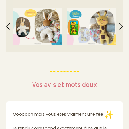
Vos avis et mots doux
Ooooooh mais vous êtes vraiment une fée
Le rendu correspond exactement à ce que je